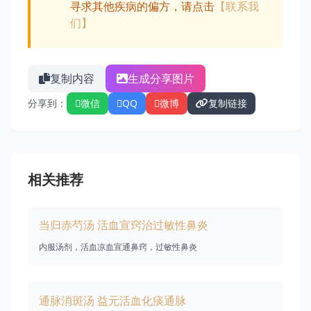
寻求其他疾病的偏方，请点击
【联系我
们】
复制内容
生成分享图片
分享到：
微信
QQ
微博
复制链接
相关推荐
当归赤芍汤 活血宣窍治过敏性鼻炎
内服汤剂，活血凉血宣通鼻窍，过敏性鼻炎
通脉消斑汤 益元活血化痰通脉