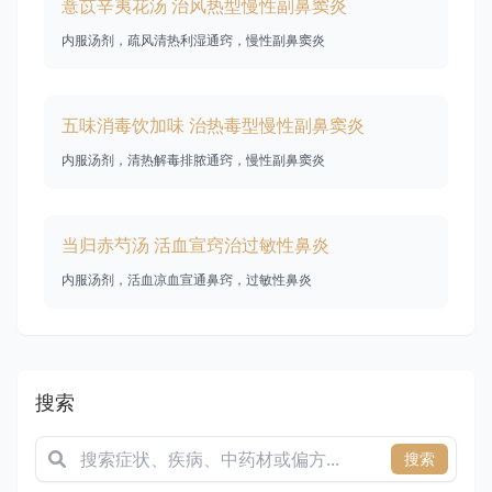
薏苡辛夷花汤 治风热型慢性副鼻窦炎
内服汤剂，疏风清热利湿通窍，慢性副鼻窦炎
五味消毒饮加味 治热毒型慢性副鼻窦炎
内服汤剂，清热解毒排脓通窍，慢性副鼻窦炎
当归赤芍汤 活血宣窍治过敏性鼻炎
内服汤剂，活血凉血宣通鼻窍，过敏性鼻炎
搜索
搜索