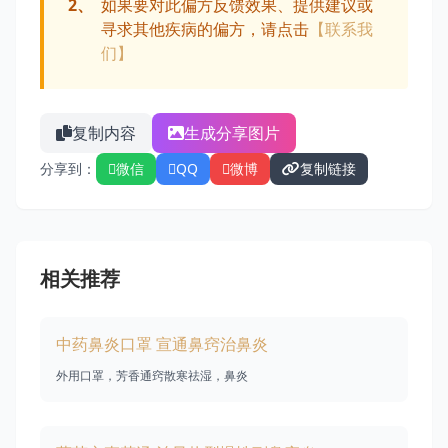
2、
如果要对此偏方反馈效果、提供建议或
寻求其他疾病的偏方，请点击
【联系我
们】
复制内容
生成分享图片
分享到：
微信
QQ
微博
复制链接
相关推荐
中药鼻炎口罩 宣通鼻窍治鼻炎
外用口罩，芳香通窍散寒祛湿，鼻炎