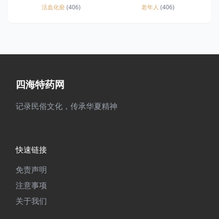
活血化瘀
(406)
老年人
(406)
四海特药网
记录民俗文化，传承华夏精神
快速链接
免责声明
注意事项
关于我们