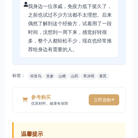
我身边一位亲戚，免疫力低下挺久了，
之前也试过不少方法都不太理想。后来
偶然了解到这个经验方，试着用了一段
时间，没想到一周下来，感觉好转很
多，整个人都轻松不少，现在也经常推
荐给身边有需要的人。
标签：
何首乌
党参
山楂
山药
草决明
黄芪
参考购买
立即选购
优质材料，健康有保障
温馨提示