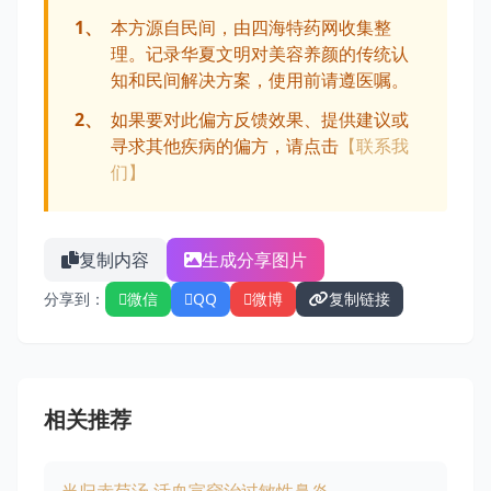
1、
本方源自民间，由四海特药网收集整
理。记录华夏文明对美容养颜的传统认
知和民间解决方案，使用前请遵医嘱。
2、
如果要对此偏方反馈效果、提供建议或
寻求其他疾病的偏方，请点击
【联系我
们】
复制内容
生成分享图片
分享到：
微信
QQ
微博
复制链接
相关推荐