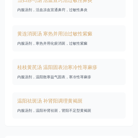
当归赤芍汤 活血宣窍治过敏性鼻炎
内服汤剂，活血凉血宣通鼻窍，过敏性鼻炎
黄连消斑汤 寒热并用治过敏性紫癜
内服汤剂，寒热并用化瘀消斑，过敏性紫癜
桂枝黄芪汤 温阳固表治寒冷性荨麻疹
内服汤剂，温阳散寒益气固表，寒冷性荨麻疹
温阳祛斑汤 补肾阳调理黄褐斑
内服汤剂，温阳补肾祛斑，肾阳不足型黄褐斑