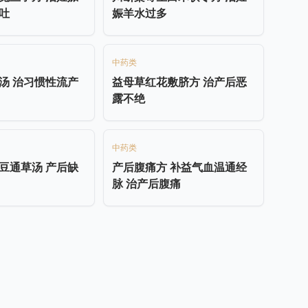
吐
娠羊水过多
中药类
汤 治习惯性流产
益母草红花敷脐方 治产后恶
露不绝
中药类
豆通草汤 产后缺
产后腹痛方 补益气血温通经
脉 治产后腹痛