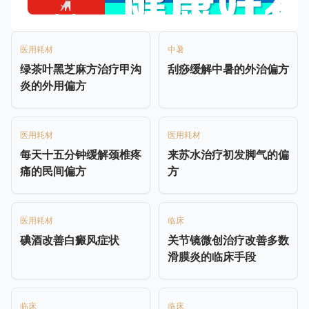
医用耗材
中暑
绿茶叶黑芝麻方治疗甲沟
刮痧缓解中暑的外治偏方
炎的外用偏方
医用耗材
医用耗材
每天十五分钟缓解颈椎疼
来苏水治疗初发脚气的偏
痛的民间偏方
方
医用耗材
临床
碘酒改善白癜风症状
关节镜微创治疗改善多数
滑膜炎的临床手段
临床
临床