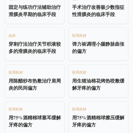
固定与练功疗法辅助治疗
手术治疗改善极少数指征
滑膜炎早期的临床手段
性滑膜炎的临床手段
临床
医用耗材
穿刺疗法治疗关节积液较
弹力袜调理小腿静脉曲张
多的滑膜炎的临床手段
的偏方
医用耗材
医用耗材
用陈醋纱布热敷治疗肩周
用生猪油棉花烤热咬敷缓
炎的民间偏方
解牙疼的偏方
医用耗材
医用耗材
用75%酒精棉球塞耳缓解
用75%酒精棉球擦压缓解
牙疼的偏方
牙疼的偏方