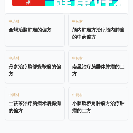
中药材
中药材
全蝎治脑肿瘤的偏方
颅内肿瘤方治疗颅内肿瘤
的中药偏方
中药材
中药材
丹参治疗脑部蝶鞍瘤的偏
南星治疗脑垂体肿瘤的土
方
方
中药材
中药材
土茯苓治疗脑瘤术后癫痫
小脑脑桥角肿瘤方治疗肿
的偏方
瘤的土方