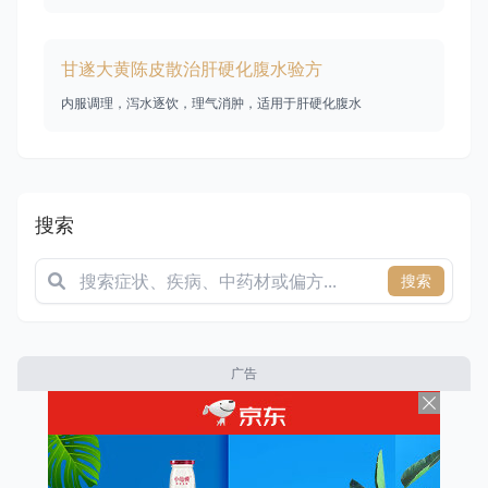
甘遂大黄陈皮散治肝硬化腹水验方
内服调理，泻水逐饮，理气消肿，适用于肝硬化腹水
搜索
搜索
广告