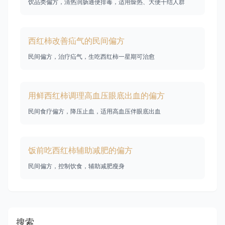
饮品类偏方，清热润肠通便排毒，适用燥热、大便干结人群
西红柿改善疝气的民间偏方
民间偏方，治疗疝气，生吃西红柿一星期可治愈
用鲜西红柿调理高血压眼底出血的偏方
民间食疗偏方，降压止血，适用高血压伴眼底出血
饭前吃西红柿辅助减肥的偏方
民间偏方，控制饮食，辅助减肥瘦身
搜索