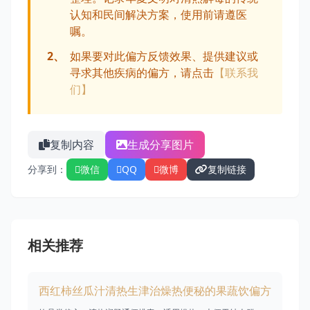
认知和民间解决方案，使用前请遵医
嘱。
2、
如果要对此偏方反馈效果、提供建议或
寻求其他疾病的偏方，请点击
【联系我
们】
复制内容
生成分享图片
分享到：
微信
QQ
微博
复制链接
相关推荐
西红柿丝瓜汁清热生津治燥热便秘的果蔬饮偏方