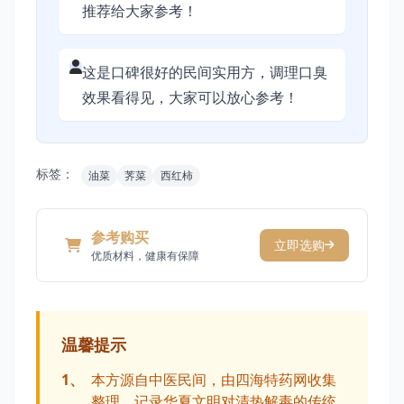
推荐给大家参考！
这是口碑很好的民间实用方，调理口臭
效果看得见，大家可以放心参考！
标签：
油菜
荠菜
西红柿
参考购买
立即选购
优质材料，健康有保障
温馨提示
1、
本方源自中医民间，由四海特药网收集
整理。记录华夏文明对清热解毒的传统