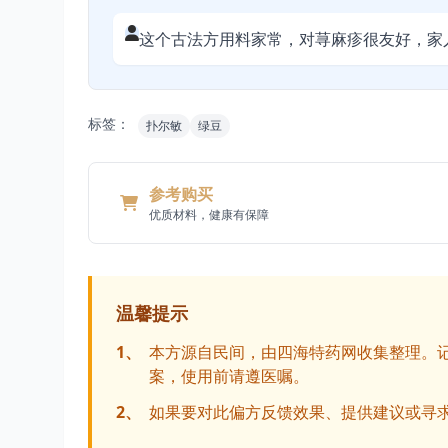
这个古法方用料家常，对荨麻疹很友好，家
标签：
扑尔敏
绿豆
参考购买
优质材料，健康有保障
温馨提示
1、
本方源自民间，由四海特药网收集整理。
案，使用前请遵医嘱。
2、
如果要对此偏方反馈效果、提供建议或寻