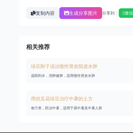
复制内容
生成分享图片
分享到：
微信
相关推荐
绿豆附子汤治慢性肾炎阳虚水肿
温阳利水，消肿健脾，适用慢性肾炎水肿
用丝瓜花绿豆治疗中暑的土方
食疗类，防治中暑，适用于易中暑及中暑人群