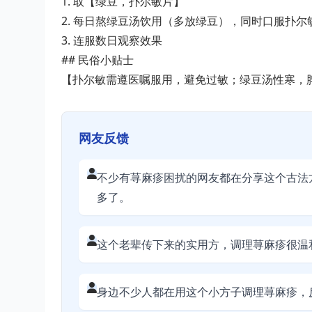
1. 取【绿豆，扑尔敏片】
2. 每日熬绿豆汤饮用（多放绿豆），同时口服扑
3. 连服数日观察效果
## 民俗小贴士
【扑尔敏需遵医嘱服用，避免过敏；绿豆汤性寒，
网友反馈
不少有荨麻疹困扰的网友都在分享这个古法
多了。
这个老辈传下来的实用方，调理荨麻疹很温
身边不少人都在用这个小方子调理荨麻疹，