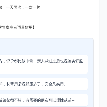
尔敏，一天两次，一次一片
脾胃虚寒者适量饮用】
方，评价都比较中肯，亲人试过之后也说确实舒服
和，长辈用后说舒服多了，安全又实用。
反馈都很不错，有需要的朋友可以理性试试～