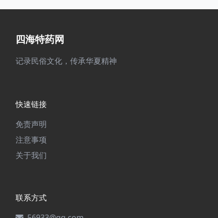
四海特药网
记录民俗文化，传承华夏精神
快速链接
免责声明
注意事项
关于我们
联系方式
56933@qq.com