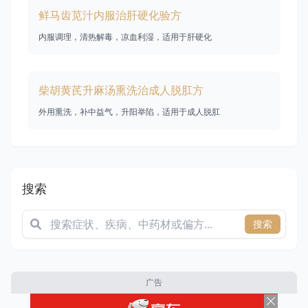
鲜马齿苋汁内服治肝硬化验方
内服调理，清热解毒，凉血利湿，适用于肝硬化
柴胡黄芪升麻汤熏洗治成人脱肛方
外用熏洗，补中益气，升阳举陷，适用于成人脱肛
搜索
搜索
广告