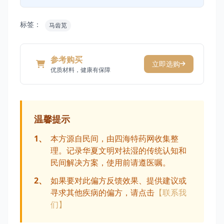
标签：
马齿苋
参考购买
立即选购
优质材料，健康有保障
温馨提示
1、
本方源自民间，由四海特药网收集整
理。记录华夏文明对祛湿的传统认知和
民间解决方案，使用前请遵医嘱。
2、
如果要对此偏方反馈效果、提供建议或
寻求其他疾病的偏方，请点击
【联系我
们】