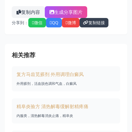
复制内容
生成分享图片
分享到：
微信
QQ
微博
复制链接
相关推荐
复方马齿苋搽剂 外用调理白癜风
外用搽剂，活血脱色调和气血，白癜风
精阜炎验方 清热解毒缓解射精疼痛
内服类，清热解毒消炎止痛，精阜炎