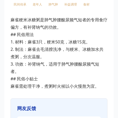
民间传承
老年人
肺气肿
补益调理
食材
麻雀粳米冰糖粥是肺气肿腰酸尿频气短者的专用食疗
偏方，有补肾纳气的功效。
## 民俗用法
1. 材料：麻雀3只，粳米50克，冰糖15克。
2. 制法：麻雀去毛清膛洗净，与粳米、冰糖加水共
煮粥，分次温服。
3. 功效：补肾纳气，适用于肺气肿腰酸尿频气短
者。
## 民俗小贴士
麻雀需处理干净，煮粥时火候以小火慢熬为宜。
网友反馈