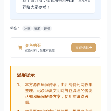
这个偏方后，挺管用特别明显，真心推
荐给大家参考！
标签：
冰糖
粳米
麻雀
参考购买
立即选购
优质材料，健康有保障
温馨提示
1、
本方源自民间传承，由四海特药网收集
整理。记录华夏文明对补益调理的传统
认知和民间解决方案，使用前请遵医
嘱。