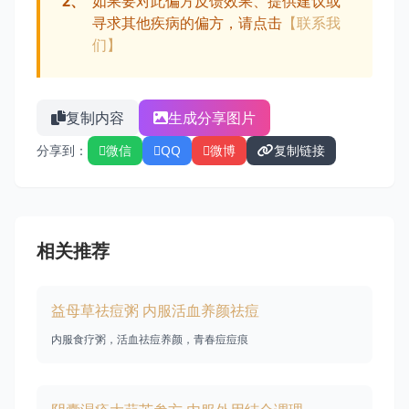
2、
如果要对此偏方反馈效果、提供建议或
寻求其他疾病的偏方，请点击
【联系我
们】
复制内容
生成分享图片
分享到：
微信
QQ
微博
复制链接
相关推荐
益母草祛痘粥 内服活血养颜祛痘
内服食疗粥，活血祛痘养颜，青春痘痘痕