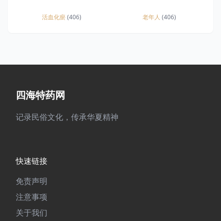
活血化瘀
(406)
老年人
(406)
四海特药网
记录民俗文化，传承华夏精神
快速链接
免责声明
注意事项
关于我们