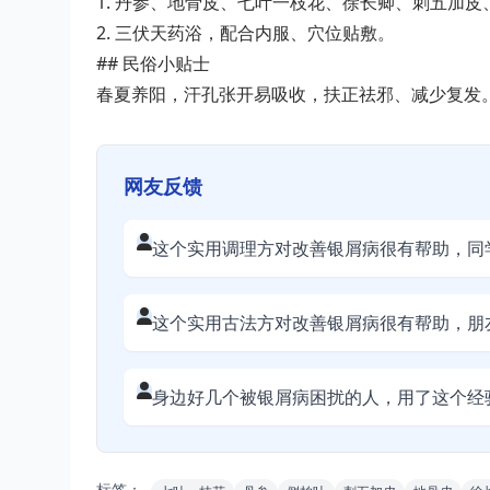
1. 丹参、地骨皮、七叶一枝花、徐长卿、刺五加
2. 三伏天药浴，配合内服、穴位贴敷。
## 民俗小贴士
春夏养阳，汗孔张开易吸收，扶正祛邪、减少复发
网友反馈
这个实用调理方对改善银屑病很有帮助，同
这个实用古法方对改善银屑病很有帮助，朋
身边好几个被银屑病困扰的人，用了这个经
标签：