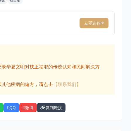
长卿
杭白菊
立即选购
记录华夏文明对扶正祛邪的传统认知和民间解决方
求其他疾病的偏方，请点击
【联系我们】
QQ
微博
复制链接