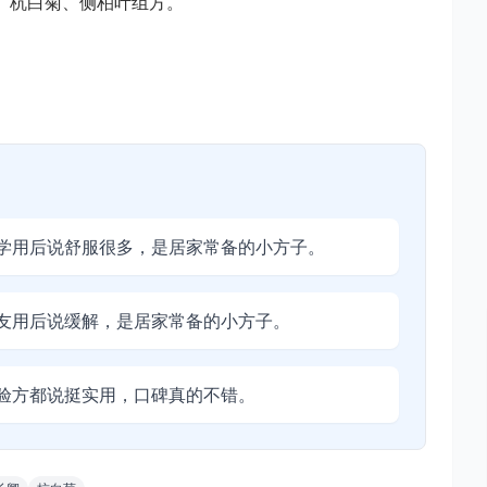
皮、杭白菊、侧柏叶组方。
。
学用后说舒服很多，是居家常备的小方子。
友用后说缓解，是居家常备的小方子。
验方都说挺实用，口碑真的不错。