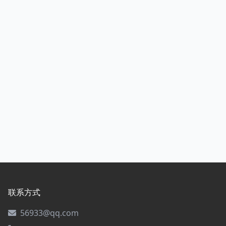
联系方式
56933@qq.com