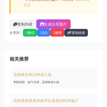
们】
复制内容
生成分享图片
分享到：
微信
QQ
微博
复制链接
相关推荐
燕窝粳米粥治肺虚久咳
养阴润肺，益气补虚，适用肺虚久咳
用燕窝改善身体疲劳抗衰老的民间偏方