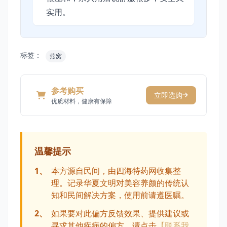
实用。
标签：
燕窝
参考购买
立即选购
优质材料，健康有保障
温馨提示
1、
本方源自民间，由四海特药网收集整
理。记录华夏文明对美容养颜的传统认
知和民间解决方案，使用前请遵医嘱。
2、
如果要对此偏方反馈效果、提供建议或
寻求其他疾病的偏方，请点击
【联系我