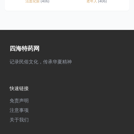
活血化瘀
(406)
老年人
(406)
四海特药网
记录民俗文化，传承华夏精神
快速链接
免责声明
注意事项
关于我们