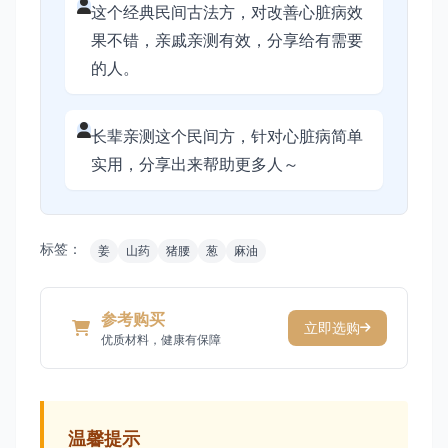
这个经典民间古法方，对改善心脏病效
果不错，亲戚亲测有效，分享给有需要
的人。
长辈亲测这个民间方，针对心脏病简单
实用，分享出来帮助更多人～
标签：
姜
山药
猪腰
葱
麻油
参考购买
立即选购
优质材料，健康有保障
温馨提示