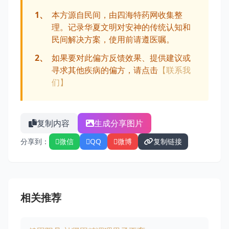
1、
本方源自民间，由四海特药网收集整
理。记录华夏文明对安神的传统认知和
民间解决方案，使用前请遵医嘱。
2、
如果要对此偏方反馈效果、提供建议或
寻求其他疾病的偏方，请点击
【联系我
们】
复制内容
生成分享图片
分享到：
微信
QQ
微博
复制链接
相关推荐