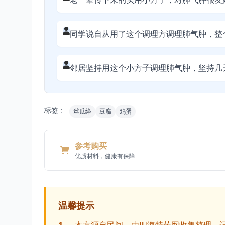
同学说自从用了这个调理方调理肺气肿，整
邻居坚持用这个小方子调理肺气肿，坚持几
标签：
丝瓜络
豆腐
鸡蛋
参考购买
优质材料，健康有保障
温馨提示