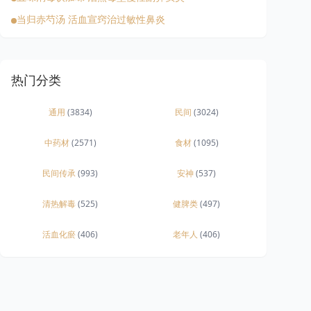
当归赤芍汤 活血宣窍治过敏性鼻炎
热门分类
通用
(3834)
民间
(3024)
中药材
(2571)
食材
(1095)
民间传承
(993)
安神
(537)
清热解毒
(525)
健脾类
(497)
活血化瘀
(406)
老年人
(406)