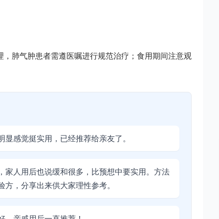
理，肺气肿患者需遵医嘱进行规范治疗；食用期间注意观
明显感觉挺实用，已经推荐给亲友了。
，家人用后也说缓和很多，比预想中要实用。方法
验方，分享出来供大家理性参考。
好，亲戚用后一直推荐！