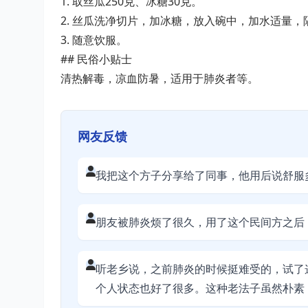
1. 取丝瓜250克、冰糖30克。
2. 丝瓜洗净切片，加冰糖，放入碗中，加水适量，
3. 随意饮服。
## 民俗小贴士
清热解毒，凉血防暑，适用于肺炎者等。
网友反馈
我把这个方子分享给了同事，他用后说舒服
朋友被肺炎烦了很久，用了这个民间方之后
听老乡说，之前肺炎的时候挺难受的，试了
个人状态也好了很多。这种老法子虽然朴素