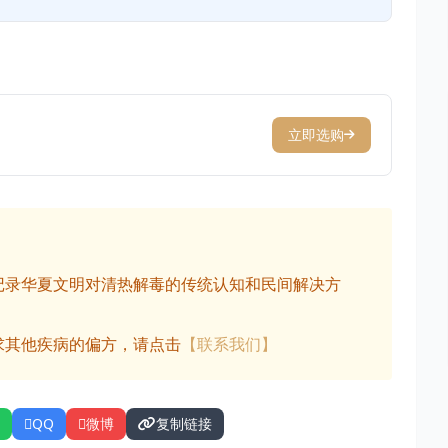
立即选购
记录华夏文明对清热解毒的传统认知和民间解决方
求其他疾病的偏方，请点击
【联系我们】
QQ
微博
复制链接