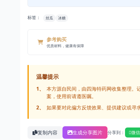
标签：
丝瓜
冰糖
参考购买
优质材料，健康有保障
温馨提示
1、
本方源自民间，由四海特药网收集整理。
案，使用前请遵医嘱。
2、
如果要对此偏方反馈效果、提供建议或寻
复制内容
生成分享图片
分享到：
微信