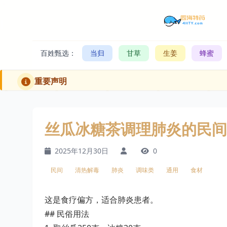
百姓甄选：
当归
甘草
生姜
蜂蜜
重要声明
丝瓜冰糖茶调理肺炎的民间
2025年12月30日
0
民间
清热解毒
肺炎
调味类
通用
食材
这是食疗偏方，适合肺炎患者。
## 民俗用法