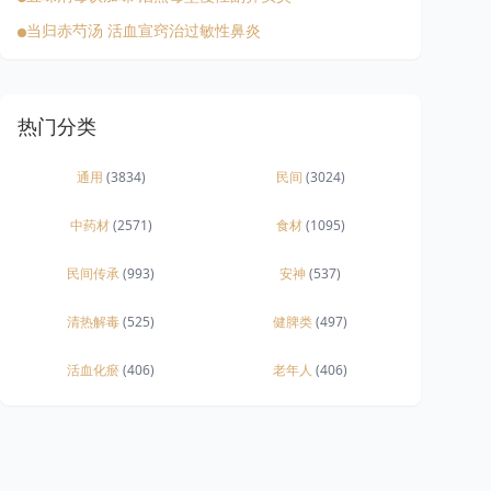
当归赤芍汤 活血宣窍治过敏性鼻炎
热门分类
通用
(3834)
民间
(3024)
中药材
(2571)
食材
(1095)
民间传承
(993)
安神
(537)
清热解毒
(525)
健脾类
(497)
活血化瘀
(406)
老年人
(406)