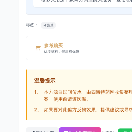
标签：
马齿苋
参考购买
优质材料，健康有保障
温馨提示
1、
本方源自民间传承，由四海特药网收集整
案，使用前请遵医嘱。
2、
如果要对此偏方反馈效果、提供建议或寻