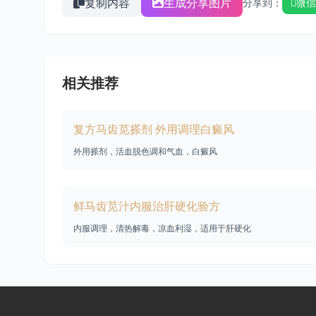
复制内容
生成分享图片
分享到：
微信
相关推荐
复方马齿苋搽剂 外用调理白癜风
外用搽剂，活血脱色调和气血，白癜风
鲜马齿苋汁内服治肝硬化验方
内服调理，清热解毒，凉血利湿，适用于肝硬化