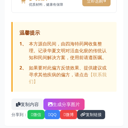
立即选购
优质材料，健康有保障
温馨提示
1、
本方源自民间，由四海特药网收集整
理。记录华夏文明对活血化瘀的传统认
知和民间解决方案，使用前请遵医嘱。
2、
如果要对此偏方反馈效果、提供建议或
寻求其他疾病的偏方，请点击
【联系我
们】
复制内容
生成分享图片
分享到：
微信
QQ
微博
复制链接