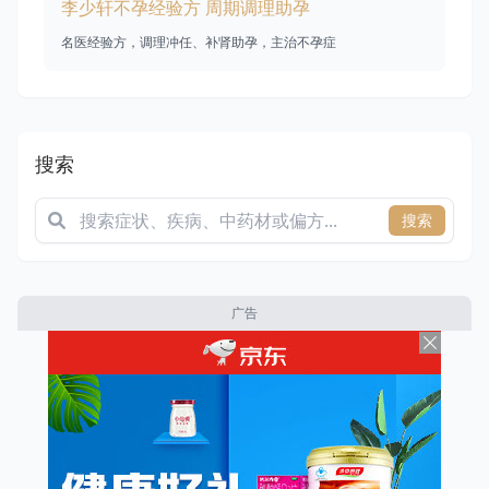
李少轩不孕经验方 周期调理助孕
名医经验方，调理冲任、补肾助孕，主治不孕症
搜索
搜索
广告