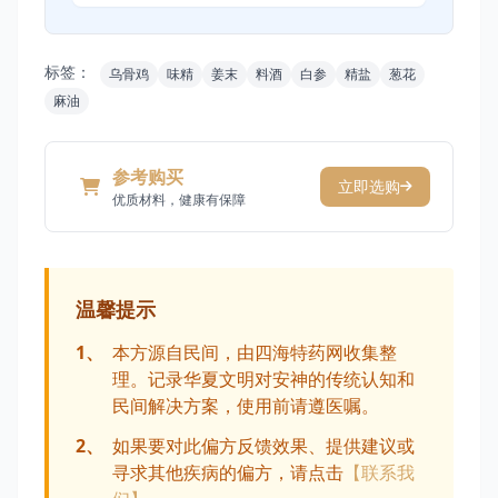
标签：
乌骨鸡
味精
姜末
料酒
白参
精盐
葱花
麻油
参考购买
立即选购
优质材料，健康有保障
温馨提示
1、
本方源自民间，由四海特药网收集整
理。记录华夏文明对安神的传统认知和
民间解决方案，使用前请遵医嘱。
2、
如果要对此偏方反馈效果、提供建议或
寻求其他疾病的偏方，请点击
【联系我