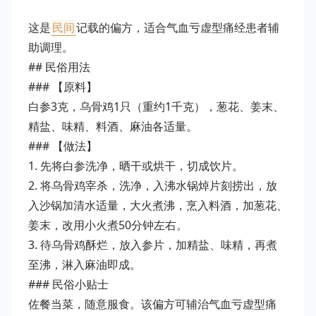
这是
民间
记载的偏方，适合气血亏虚型痛经患者辅
助调理。
## 民俗用法
### 【原料】
白参3克，乌骨鸡1只（重约1千克），葱花、姜末、
精盐、味精、料酒、麻油各适量。
### 【做法】
1. 先将白参洗净，晒干或烘干，切成饮片。
2. 将乌骨鸡宰杀，洗净，入沸水锅焯片刻捞出，放
入沙锅加清水适量，大火煮沸，烹入料酒，加葱花、
姜末，改用小火煮50分钟左右。
3. 待乌骨鸡酥烂，放入参片，加精盐、味精，再煮
至沸，淋入麻油即成。
### 民俗小贴士
佐餐当菜，随意服食。该偏方可辅治气血亏虚型痛