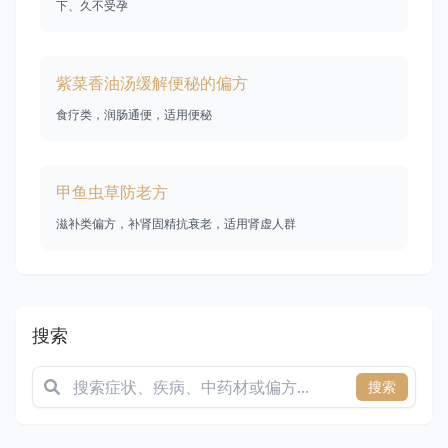
下、久不受孕
紫菜香油汤缓解便秘的偏方
食疗类，润肠通便，适用便秘
甲鱼虫草防老方
滋补类偏方，补肾固精抗衰老，适用肾虚人群
搜索
搜索