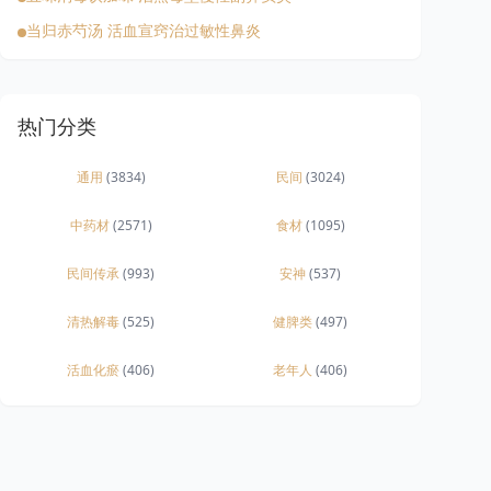
当归赤芍汤 活血宣窍治过敏性鼻炎
热门分类
通用
(3834)
民间
(3024)
中药材
(2571)
食材
(1095)
民间传承
(993)
安神
(537)
清热解毒
(525)
健脾类
(497)
活血化瘀
(406)
老年人
(406)