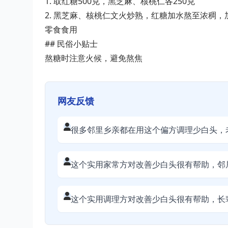
1. 取红糖500克，黑芝麻、核桃仁各250克
2. 黑芝麻、核桃仁文火炒熟，红糖加水熬至浓稠
零食食用
## 民俗小贴士
熬糖时注意火候，避免熬焦
网友反馈
很多邻里乡亲都在用这个偏方调理少白头，
这个实用家常方对改善少白头很有帮助，邻
这个实用调理方对改善少白头很有帮助，长