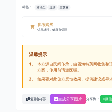
标签：
核桃仁
红糖
黑芝麻
参考购买
优质材料，健康有保障
温馨提示
1、
本方源自民间传承，由四海特药网收集整
方案，使用前请遵医嘱。
2、
如果要对此偏方反馈效果、提供建议或寻
复制内容
生成分享图片
分享到：
微信