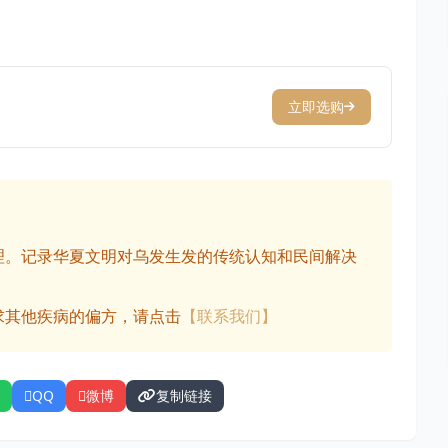
立即选购
理。记录华夏文明对乌发生发的传统认知和民间解决
求其他疾病的偏方，请点击
【联系我们】
QQ
微博
复制链接