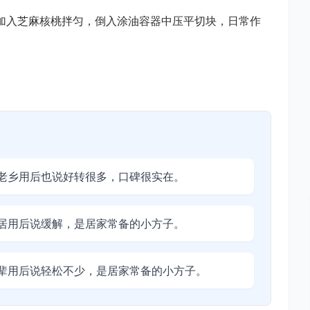
，加入芝麻核桃拌匀，倒入涂油容器中压平切块，日常作
老乡用后也说好转很多，口碑很实在。
居用后说缓解，是居家常备的小方子。
辈用后说轻松不少，是居家常备的小方子。