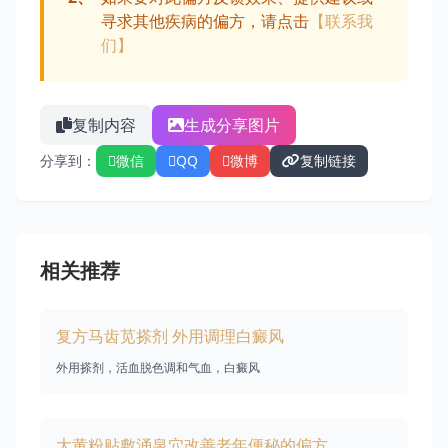
寻求其他疾病的偏方，请点击
【联系我
们】
复制内容
生成分享图片
分享到：
微信
QQ
微博
复制链接
相关推荐
复方马齿苋搽剂 外用调理白癜风
外用搽剂，活血脱色调和气血，白癜风
大黄粉贴敷涌泉穴改善老年便秘的偏方