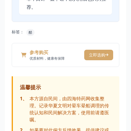
荐。
标签：
醋
参考购买
立即选购
优质材料，健康有保障
温馨提示
1、
本方源自民间，由四海特药网收集整
理。记录华夏文明对晕车晕船调理的传
统认知和民间解决方案，使用前请遵医
嘱。
2、
如果要对此偏方反馈效果、提供建议或