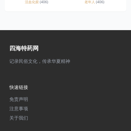
活血化瘀
(406)
老年人
(406)
四海特药网
记录民俗文化，传承华夏精神
快速链接
免责声明
注意事项
关于我们