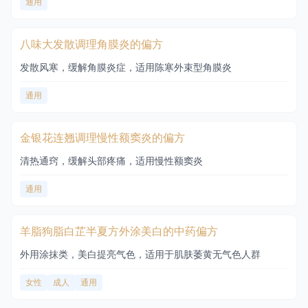
通用
八味大发散调理角膜炎的偏方
发散风寒，缓解角膜炎症，适用陈寒外束型角膜炎
通用
金银花连翘调理慢性额窦炎的偏方
清热通窍，缓解头部疼痛，适用慢性额窦炎
通用
羊脂狗脂白芷半夏方外涂美白的中药偏方
外用涂抹类，美白提亮气色，适用于肌肤萎黄无气色人群
女性
成人
通用