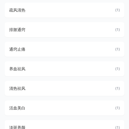
疏风清热
(1)
排脓通窍
(1)
通窍止痛
(1)
养血祛风
(1)
清热祛风
(1)
活血美白
(1)
淡斑养颜
(1)