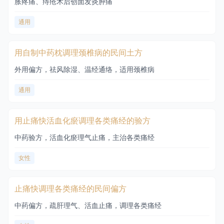
胀疼痛、痔疮术后创面发炎肿痛
通用
用自制中药枕调理颈椎病的民间土方
外用偏方，祛风除湿、温经通络，适用颈椎病
通用
用止痛快活血化瘀调理各类痛经的验方
中药验方，活血化瘀理气止痛，主治各类痛经
女性
止痛快调理各类痛经的民间偏方
中药偏方，疏肝理气、活血止痛，调理各类痛经