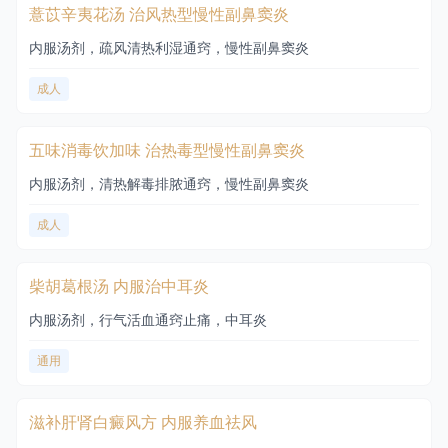
薏苡辛夷花汤 治风热型慢性副鼻窦炎
内服汤剂，疏风清热利湿通窍，慢性副鼻窦炎
成人
五味消毒饮加味 治热毒型慢性副鼻窦炎
内服汤剂，清热解毒排脓通窍，慢性副鼻窦炎
成人
柴胡葛根汤 内服治中耳炎
内服汤剂，行气活血通窍止痛，中耳炎
通用
滋补肝肾白癜风方 内服养血祛风