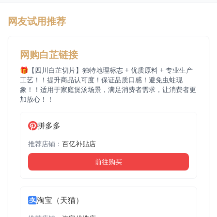
网友试用推荐
网购白芷链接
🎁【四川白芷切片】独特地理标志 + 优质原料 + 专业生产
工艺！！提升商品认可度！保证品质口感！避免虫蛀现
象！！适用于家庭煲汤场景，满足消费者需求，让消费者更
加放心！！
拼多多
推荐店铺：
百亿补贴店
前往购买
淘宝（天猫）