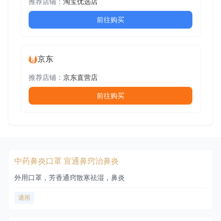
推荐店铺：
淘宝优选店
前往购买
京东
推荐店铺：
京东直营店
前往购买
中药鼻炎口罩 宣通鼻窍治鼻炎
外用口罩，芳香通窍散寒祛湿，鼻炎
通用