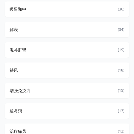
暖胃和中
(36)
解表
(34)
滋补肝肾
(19)
祛风
(18)
增强免疫力
(15)
通鼻窍
(13)
治疗痛风
(12)