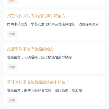
女性
用三气饮调理痛风的民间中药偏方
民间中药偏方，水煎或酒浸服用调理痛风症状，适用痛风患者
通用
星蒌甲珠汤治疗脑瘤的偏方
古籍偏方，化痰通络，治疗痰浊阻滞型脑瘤
通用
苍耳蛘桂汤改善脑瘤症状的中药偏方
古籍偏方，散寒化瘀解毒散结，治疗脑瘤（胶质瘤）
通用