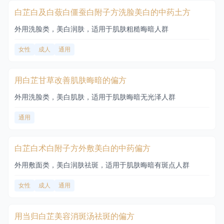
白芷白及白蔹白僵蚕白附子方洗脸美白的中药土方
外用洗脸类，美白润肤，适用于肌肤粗糙晦暗人群
女性
成人
通用
用白芷甘草改善肌肤晦暗的偏方
外用洗脸类，美白肌肤，适用于肌肤晦暗无光泽人群
通用
白芷白术白附子方外敷美白的中药偏方
外用敷面类，美白润肤祛斑，适用于肌肤晦暗有斑点人群
女性
成人
通用
用当归白芷美容消斑汤祛斑的偏方