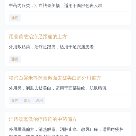
中药内服类，活血祛斑美颜，适用于面部色斑人群
通用
用姜黄散治疗足跟痛的土方
外用敷贴类，治疗足跟痛，适用于足跟痛患者
通用
猪蹄白粱米等熬膏敷面去皱美白的外用偏方
外用类，润肤去皱美白，适用于面部皱纹、肌肤暗沉
女性
成人
通用
消痔汤熏洗治疗痔疮的中药偏方
外用熏洗偏方，清热解毒、消肿止痛、散风止痒，适用痔瘘肿