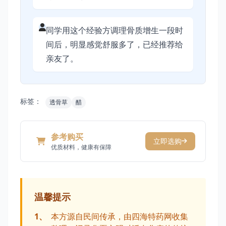
同学用这个经验方调理骨质增生一段时
间后，明显感觉舒服多了，已经推荐给
亲友了。
标签：
透骨草
醋
参考购买
立即选购
优质材料，健康有保障
温馨提示
1、
本方源自民间传承，由四海特药网收集