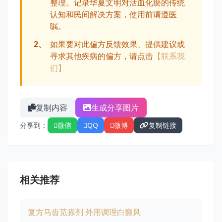
整理。记录华夏文明对活血化瘀的传统
认知和民间解决方案，使用前请遵医
嘱。
2、
如果要对此偏方反馈效果、提供建议或
寻求其他疾病的偏方，请点击
【联系我
们】
复制内容
生成分享图片
分享到：
微信
QQ
微博
复制链接
相关推荐
复方马齿苋搽剂 外用调理白癜风