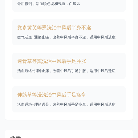
外用搽剂，活血脱色调和气血，白癜风
党参黄芪等熏洗治中风后半身不遂
益气活血+通络止痛，改善中风后半身不遂，适用中风后遗症
透骨草等熏洗治中风后手足肿胀
活血通络+消肿止痛，改善中风后手足肿胀，适用中风后遗症
伸筋草等浸洗治中风后手足痉挛
活血通络+理筋透骨，改善中风后手足痉挛，适用中风后遗症