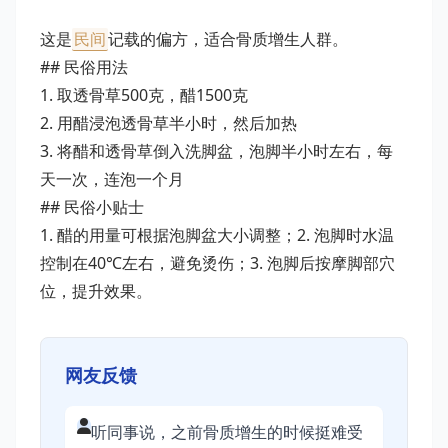
这是
民间
记载的偏方，适合骨质增生人群。
## 民俗用法
1. 取透骨草500克，醋1500克
2. 用醋浸泡透骨草半小时，然后加热
3. 将醋和透骨草倒入洗脚盆，泡脚半小时左右，每
天一次，连泡一个月
## 民俗小贴士
1. 醋的用量可根据泡脚盆大小调整；2. 泡脚时水温
控制在40℃左右，避免烫伤；3. 泡脚后按摩脚部穴
位，提升效果。
网友反馈
听同事说，之前骨质增生的时候挺难受