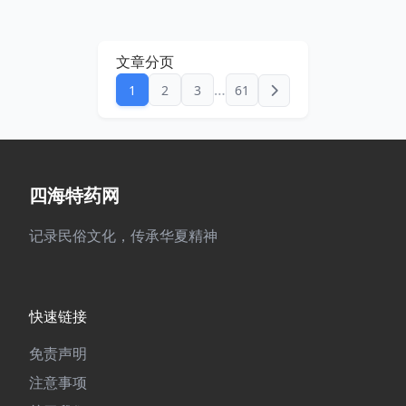
文章分页
…
1
2
3
61
四海特药网
记录民俗文化，传承华夏精神
快速链接
免责声明
注意事项