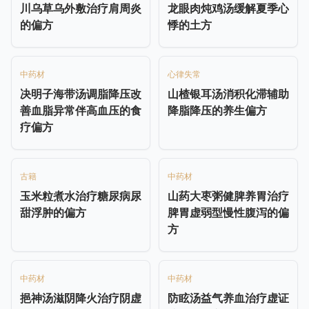
川乌草乌外敷治疗肩周炎
龙眼肉炖鸡汤缓解夏季心
的偏方
悸的土方
中药材
心律失常
决明子海带汤调脂降压改
山楂银耳汤消积化滞辅助
善血脂异常伴高血压的食
降脂降压的养生偏方
疗偏方
古籍
中药材
玉米粒煮水治疗糖尿病尿
山药大枣粥健脾养胃治疗
甜浮肿的偏方
脾胃虚弱型慢性腹泻的偏
方
中药材
中药材
挹神汤滋阴降火治疗阴虚
防眩汤益气养血治疗虚证